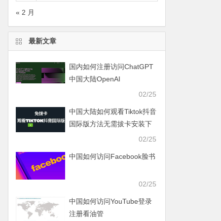
« 2 月
最新文章
国内如何注册访问ChatGPT
中国大陆OpenAI
02/25
中国大陆如何观看Tiktok抖音
国际版方法无需拔卡安装下
载Tiktok
02/25
中国如何访问Facebook脸书
02/25
中国如何访问YouTube登录
注册看油管