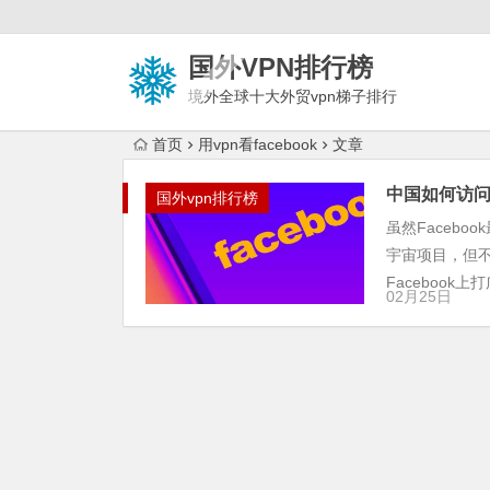
国外VPN排行榜
境外全球十大外贸vpn梯子排行
榜
首页
用vpn看facebook
文章
中国如何访问F
国外vpn排行榜
虽然Facebo
宇宙项目，但
Facebook
02月25日