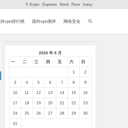
十大vpn
Express
Nord
Pure
Ivacy
外vpn排行榜
国外vpn测评
网络安全
2026 年 8 月
一
二
三
四
五
六
日
1
2
3
4
5
6
7
8
9
10
11
12
13
14
15
16
17
18
19
20
21
22
23
24
25
26
27
28
29
30
31