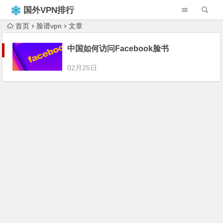
国外VPN排行
榜
首页
脸谱vpn
文章
中国如何访问Facebook脸书
02月25日