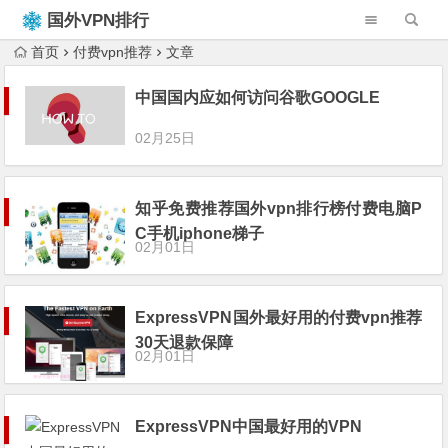
国外VPN排行
榜
首页
付费vpn推荐
文章
中国国内应如何访问谷歌GOOGLE
02月25日
知乎免费推荐国外vpn排行榜付费电脑P
C手机iphone梯子
02月01日
ExpressVPN国外最好用的付费vpn推荐
30天退款保障
02月01日
ExpressVPN中国最好用的VPN