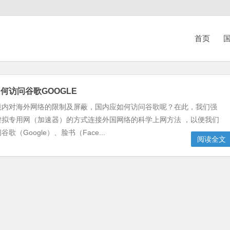
首页
国
何访问谷歌GOOGLE
境内对海外网络的限制及屏蔽，国内应如何访问谷歌呢？在此，我们强
虚拟专用网（加速器）的方式连接外国网络的科学上网方法 ，以便我们
歌（Google）、脸书（Face...
阅读全文