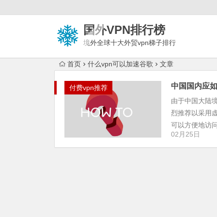
国外VPN排行榜
境外全球十大外贸vpn梯子排行
榜
首页
什么vpn可以加速谷歌
文章
中国国内应如
付费vpn推荐
由于中国大陆
烈推荐以采用
可以方便地访问谷
02月25日