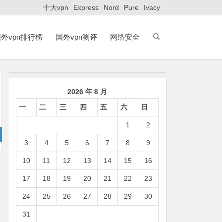
十大vpn
Express
Nord
Pure
Ivacy
外vpn排行榜
国外vpn测评
网络安全
2026 年 8 月
一
二
三
四
五
六
日
1
2
3
4
5
6
7
8
9
10
11
12
13
14
15
16
17
18
19
20
21
22
23
24
25
26
27
28
29
30
31