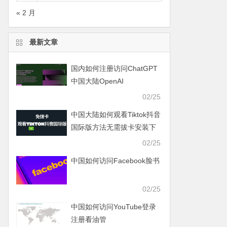
« 2 月
最新文章
国内如何注册访问ChatGPT
中国大陆OpenAI
02/25
中国大陆如何观看Tiktok抖音
国际版方法无需拔卡安装下
载Tiktok
02/25
中国如何访问Facebook脸书
02/25
中国如何访问YouTube登录
注册看油管