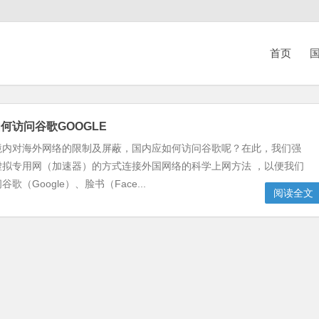
首页
国
何访问谷歌GOOGLE
境内对海外网络的限制及屏蔽，国内应如何访问谷歌呢？在此，我们强
虚拟专用网（加速器）的方式连接外国网络的科学上网方法 ，以便我们
歌（Google）、脸书（Face...
阅读全文