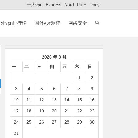
十大vpn
Express
Nord
Pure
Ivacy
外vpn排行榜
国外vpn测评
网络安全
2026 年 8 月
一
二
三
四
五
六
日
1
2
3
4
5
6
7
8
9
10
11
12
13
14
15
16
17
18
19
20
21
22
23
24
25
26
27
28
29
30
31