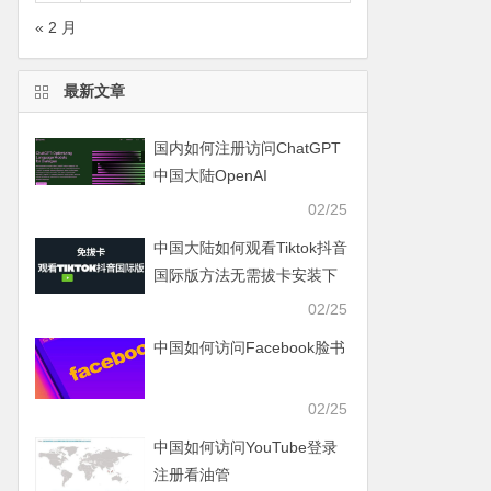
« 2 月
最新文章
国内如何注册访问ChatGPT
中国大陆OpenAI
02/25
中国大陆如何观看Tiktok抖音
国际版方法无需拔卡安装下
载Tiktok
02/25
中国如何访问Facebook脸书
02/25
中国如何访问YouTube登录
注册看油管