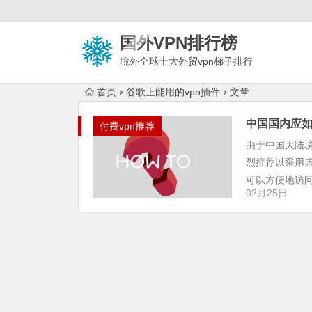
国外VPN排行榜
境外全球十大外贸vpn梯子排行
榜
首页
谷歌上能用的vpn插件
文章
中国国内应如
付费vpn推荐
由于中国大陆
烈推荐以采用
可以方便地访问谷
02月25日