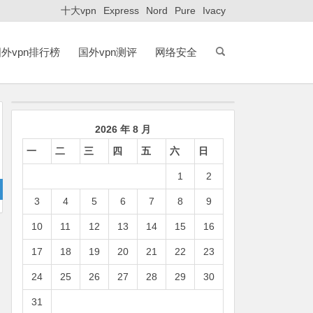
十大vpn
Express
Nord
Pure
Ivacy
外vpn排行榜
国外vpn测评
网络安全
2026 年 8 月
一
二
三
四
五
六
日
1
2
3
4
5
6
7
8
9
10
11
12
13
14
15
16
17
18
19
20
21
22
23
24
25
26
27
28
29
30
31