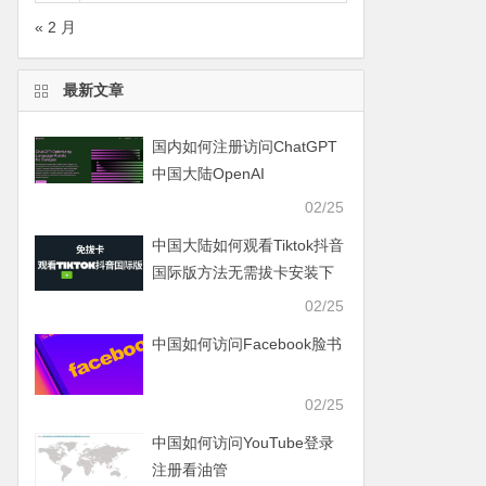
« 2 月
最新文章
国内如何注册访问ChatGPT
中国大陆OpenAI
02/25
中国大陆如何观看Tiktok抖音
国际版方法无需拔卡安装下
载Tiktok
02/25
中国如何访问Facebook脸书
02/25
中国如何访问YouTube登录
注册看油管