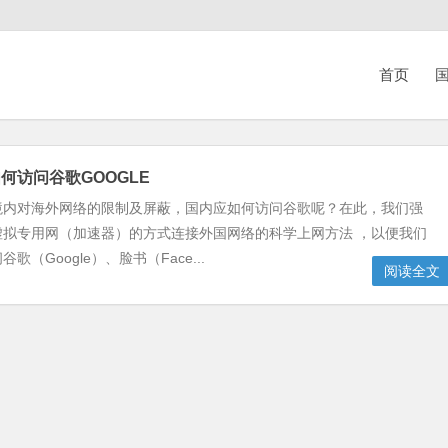
首页
国
何访问谷歌GOOGLE
境内对海外网络的限制及屏蔽，国内应如何访问谷歌呢？在此，我们强
虚拟专用网（加速器）的方式连接外国网络的科学上网方法 ，以便我们
歌（Google）、脸书（Face...
阅读全文