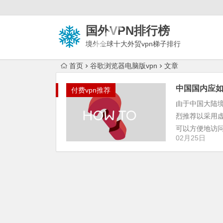
国外VPN排行榜
境外全球十大外贸vpn梯子排行
榜
首页
谷歌浏览器电脑版vpn
文章
中国国内应如
付费vpn推荐
由于中国大陆
烈推荐以采用
可以方便地访问谷
02月25日