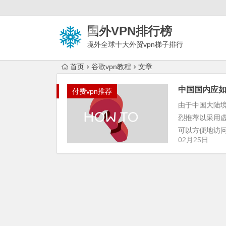
国外VPN排行榜
境外全球十大外贸vpn梯子排行
榜
首页
谷歌vpn教程
文章
中国国内应如
付费vpn推荐
由于中国大陆
烈推荐以采用
可以方便地访问谷
02月25日