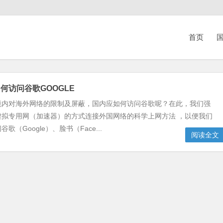
首页
国
何访问谷歌GOOGLE
境内对海外网络的限制及屏蔽，国内应如何访问谷歌呢？在此，我们强
虚拟专用网（加速器）的方式连接外国网络的科学上网方法 ，以便我们
歌（Google）、脸书（Face...
阅读全文