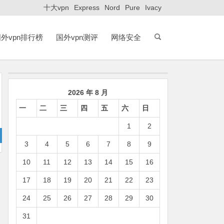
十大vpn
Express
Nord
Pure
Ivacy
外vpn排行榜
国外vpn测评
网络安全
2026 年 8 月
一
二
三
四
五
六
日
1
2
3
4
5
6
7
8
9
10
11
12
13
14
15
16
17
18
19
20
21
22
23
24
25
26
27
28
29
30
31