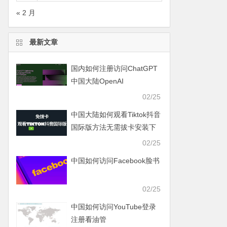
« 2 月
最新文章
国内如何注册访问ChatGPT
中国大陆OpenAI
02/25
中国大陆如何观看Tiktok抖音
国际版方法无需拔卡安装下
载Tiktok
02/25
中国如何访问Facebook脸书
02/25
中国如何访问YouTube登录
注册看油管