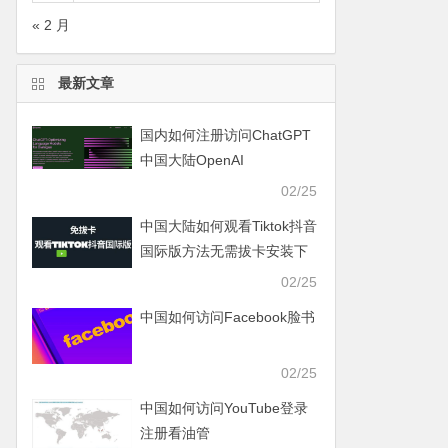
« 2 月
最新文章
国内如何注册访问ChatGPT
中国大陆OpenAI
02/25
中国大陆如何观看Tiktok抖音
国际版方法无需拔卡安装下
载Tiktok
02/25
中国如何访问Facebook脸书
02/25
中国如何访问YouTube登录
注册看油管