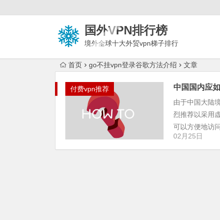
国外VPN排行榜
境外全球十大外贸vpn梯子排行
榜
首页
go不挂vpn登录谷歌方法介绍
文章
中国国内应如
付费vpn推荐
由于中国大陆
烈推荐以采用
可以方便地访问谷
02月25日