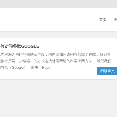
首页
国
何访问谷歌GOOGLE
境内对海外网络的限制及屏蔽，国内应如何访问谷歌呢？在此，我们强
虚拟专用网（加速器）的方式连接外国网络的科学上网方法 ，以便我们
歌（Google）、脸书（Face...
阅读全文