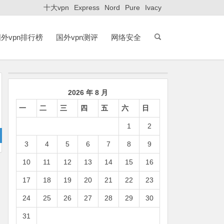
十大vpn
Express
Nord
Pure
Ivacy
外vpn排行榜
国外vpn测评
网络安全
2026 年 8 月
一
二
三
四
五
六
日
1
2
3
4
5
6
7
8
9
10
11
12
13
14
15
16
17
18
19
20
21
22
23
24
25
26
27
28
29
30
31