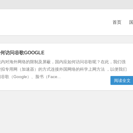
首页
国
何访问谷歌GOOGLE
境内对海外网络的限制及屏蔽，国内应如何访问谷歌呢？在此，我们强
虚拟专用网（加速器）的方式连接外国网络的科学上网方法 ，以便我们
歌（Google）、脸书（Face...
阅读全文