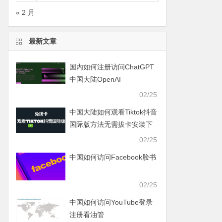
« 2 月
最新文章
国内如何注册访问ChatGPT
中国大陆OpenAI
02/25
中国大陆如何观看Tiktok抖音
国际版方法无需拔卡安装下
载Tiktok
02/25
中国如何访问Facebook脸书
02/25
中国如何访问YouTube登录
注册看油管