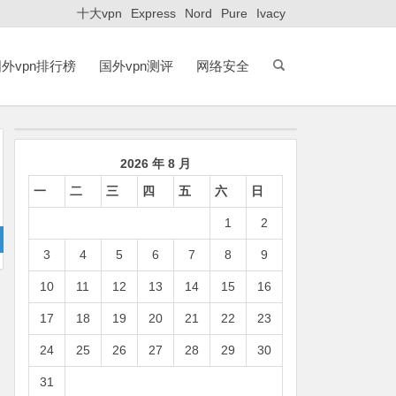
十大vpn
Express
Nord
Pure
Ivacy
外vpn排行榜
国外vpn测评
网络安全
2026 年 8 月
一
二
三
四
五
六
日
1
2
3
4
5
6
7
8
9
10
11
12
13
14
15
16
17
18
19
20
21
22
23
24
25
26
27
28
29
30
31