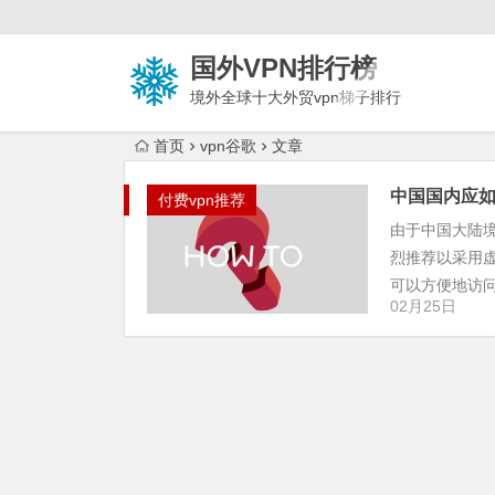
国外VPN排行榜
境外全球十大外贸vpn梯子排行
榜
首页
vpn谷歌
文章
中国国内应如
付费vpn推荐
由于中国大陆
烈推荐以采用
可以方便地访问谷
02月25日