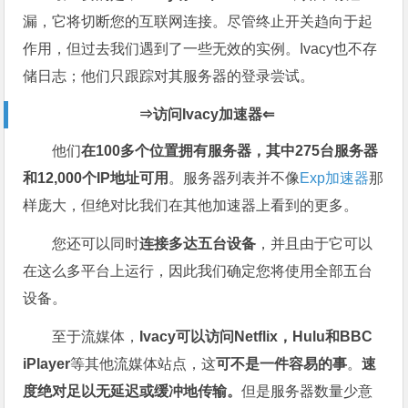
漏，它将切断您的互联网连接。尽管终止开关趋向于起
作用，但过去我们遇到了一些无效的实例。Ivacy也不存
储日志；他们只跟踪对其服务器的登录尝试。
⇒访问
Ivacy加速器⇐
他们
在100多个位置拥有服务器，其中275台服务器
和12,000个IP地址可用
。服务器列表并不像
Exp加速器
那
样庞大，但绝对比我们在其他加速器上看到的更多。
您还可以同时
连接多达五台设备
，并且由于它可以
在这么多平台上运行，因此我们确定您将使用全部五台
设备。
至于流媒体，
Ivacy可以访问Netflix，Hulu和BBC
iPlayer
等其他流媒体站点，这
可不是一件容易的事
。
速
度绝对足以无延迟或缓冲地传输。
但是服务器数量少意