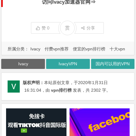
访问Ivacy加速器官网⇒
赏
赞
0
分享
所属分类：
Ivacy
付费vpn推荐
便宜的vpn排行榜
十大vpn
国外VPN推荐
国外vpn测评
知乎vpn推荐
Ivacy
IvacyVPN
国内可以用的VPN
版权声明：
本站原创文章，于2020年1月31日
16:31:04
，由
vpn排行榜
发表，共 2302 字。