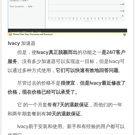
Ivacy
加速器
但是，使
Ivacy真正脱颖而出
的功能之一
是24/7客户
服务
。没有多少加速器可以实现这一目标，但是Ivacy可
以通过多种方式使用，
它们可以快速有效地回答问题
。
尽管过去的价格不是
很便宜
，
但是Ivacy最近修改了
价格，现在价格已经可以承受了。
它 的一个月套餐
有7天的退款保证
，而他们的一年
和两年期套餐则有
30天的退款保证
。
Ivacy易于安装和使用。新手和有经验的用户都可以