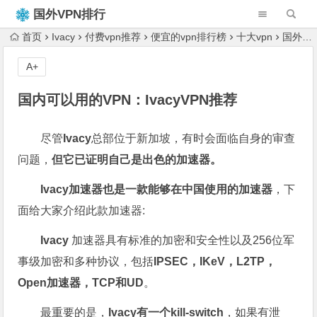
国外VPN排行
榜
首页
Ivacy
付费vpn推荐
便宜的vpn排行榜
十大vpn
国外VPN推荐
A+
国内可以用的VPN：IvacyVPN推荐
尽管
Ivacy
总部位于新加坡，有时会面临自身的审查
问题，
但它已证明自己是出色的加速器。
Ivacy加速器也是一款能够在中国使用的加速器
，下
面给大家介绍此款加速器:
Ivacy
加速器具有标准的加密和安全性以及256位军
事级加密和多种协议，包括
IPSEC，IKeV，L2TP，
Open加速器，TCP和UD
。
最重要的是，
Ivacy有一个kill-switch
，如果有泄